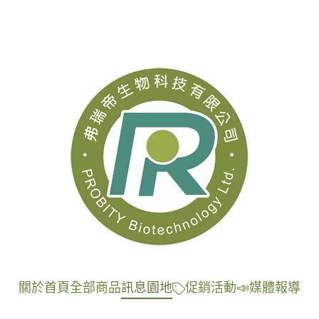
關於
首頁
全部商品
訊息園地
促銷活動
📣媒體報導