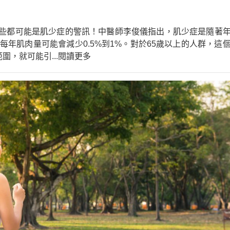
些都可能是肌少症的警訊！中醫師李俊儀指出，肌少症是隨著
每年肌肉量可能會減少0.5%到1%。對於65歲以上的人群，這
範圍，就可能引
...閱讀更多