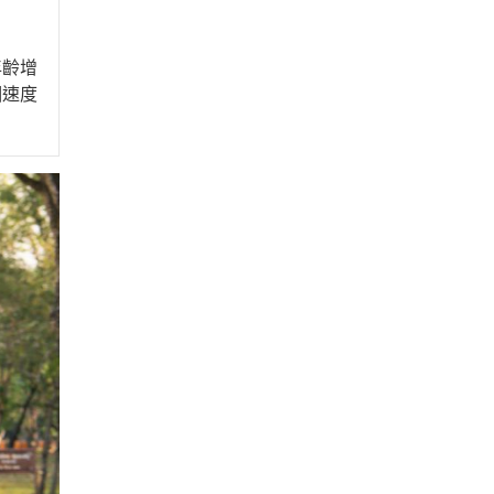
年齡增
個速度