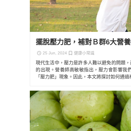
擺脫壓力肥，補對Ｂ群6大營
25 Jun, 2024
健康小常識
現代生活中，壓力是許多人難以避免的問題，
的出現。營養師高敏敏指出，壓力會影響我
「壓力肥」現象。因此，本文將探討如何通過