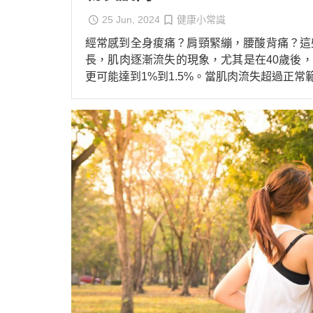
25 Jun, 2024
健康小常識
經常感到全身痠痛？肩頸緊繃，腰酸背痛？這
長，肌肉逐漸流失的現象，尤其是在40歲後，
更可能達到1%到1.5%。當肌肉流失超過正常