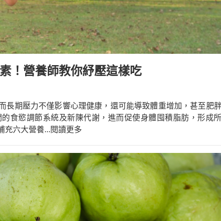
養素！營養師教你紓壓這樣吃
而長期壓力不僅影響心理健康，還可能導致體重增加，甚至肥
們的食慾調節系統及新陳代謝，進而促使身體囤積脂肪，形成
補充六大營養
...閱讀更多