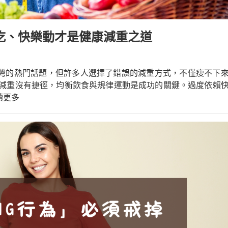
吃、快樂動才是健康減重之道
灣的熱門話題，但許多人選擇了錯誤的減重方式，不僅瘦不下
減重沒有捷徑，均衡飲食與規律運動是成功的關鍵。過度依賴
閱讀更多