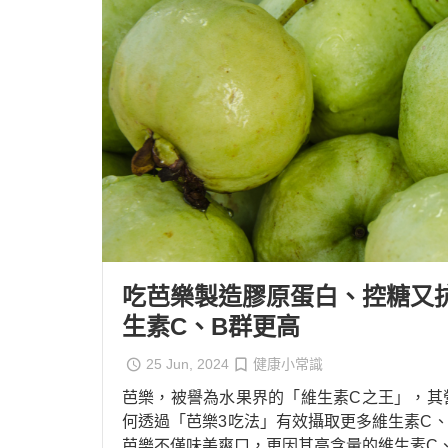
吃芭樂製造膠原蛋白、控糖又抗
生素C、B群更高
25 Jun, 2024
健康小常識
芭樂，被譽為水果界的「維生素C之王」，其
何透過「芭樂3吃法」有效攝取更多維生素C
芭樂不僅味美爽口，更因其高含量的維生素C