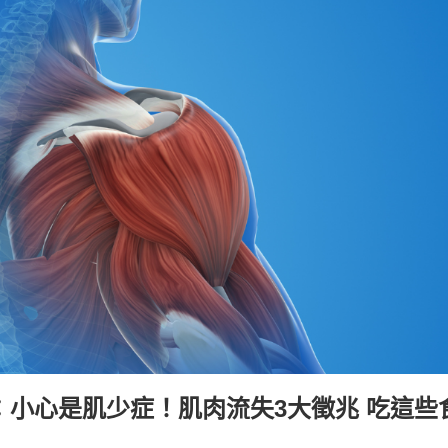
小心是肌少症！肌肉流失3大徵兆 吃這些