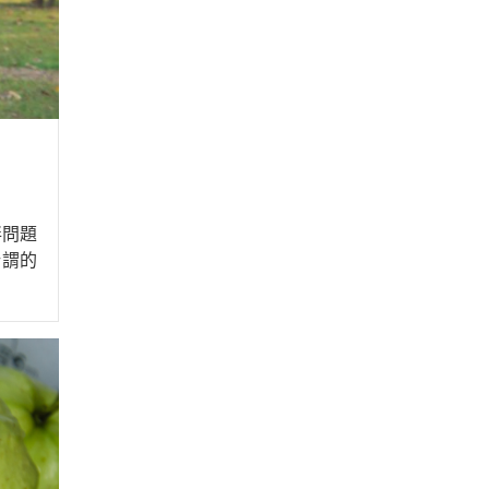
胖問題
所謂的