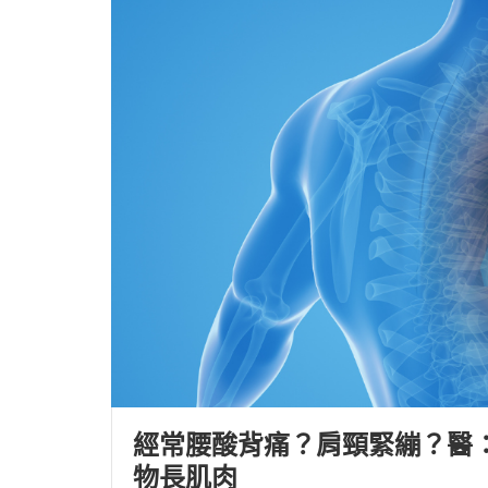
經常腰酸背痛？肩頸緊繃？醫：
物長肌肉