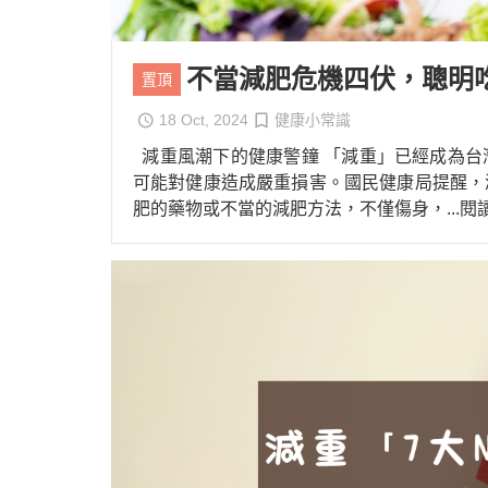
不當減肥危機四伏，聰明
置頂
18 Oct, 2024
健康小常識
減重風潮下的健康警鐘 「減重」已經成為台
可能對健康造成嚴重損害。國民健康局提醒，
肥的藥物或不當的減肥方法，不僅傷身，
...