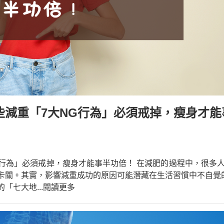
些減重「7大NG行為」必須戒掉，瘦身才能
G行為」必須戒掉，瘦身才能事半功倍！ 在減肥的過程中，很多
卡關。其實，影響減重成功的原因可能潛藏在生活習慣中不自覺
的「七大地
...閱讀更多