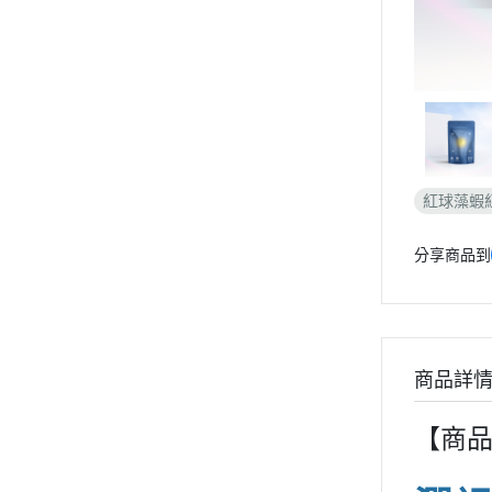
紅球藻蝦
分享商品到
商品詳
【商