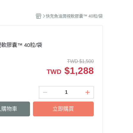
快充魚油潤視軟膠囊™ 40粒/袋
軟膠囊™ 40粒/袋
TWD
$
1,500
$
1,288
TWD
入購物車
立即購買