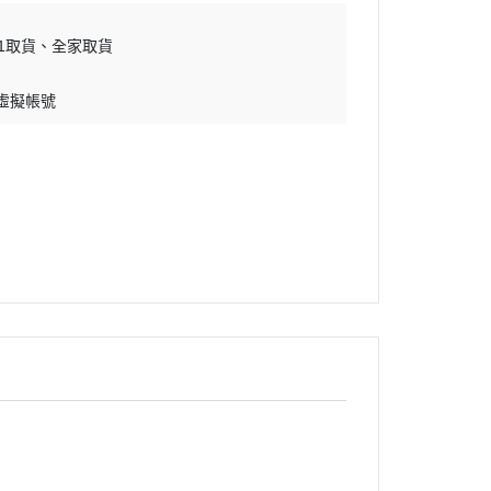
11取貨
全家取貨
 虛擬帳號