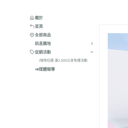
關於
首頁
全部商品
訊息園地
促銷活動
i咖啡任選 滿2,500元享免運活動
📣媒體報導