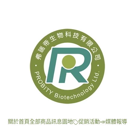
關於
首頁
全部商品
訊息園地
促銷活動
📣媒體報導